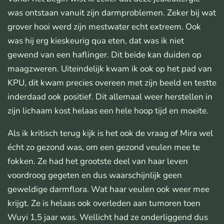
was ontstaan vanuit zijn darmproblemen. Zeker bij wat
grover hooi werd zijn mestwater echt extreem. Ook
was hij erg kieskeurig qua eten, dat was ik niet
gewend van een haflinger. Dit beide kan duiden op
maagzweren. Uiteindelijk kwam ik ook op het pad van
KPU, dit kwam precies overeen met zijn beeld en testte
inderdaad ook positief. Dit allemaal weer herstellen in
zijn lichaam kost helaas een hele hoop tijd en moeite.
Als ik kritisch terug kijk is het ook de vraag of Mira wel
écht zo gezond was, om een gezond veulen mee te
fokken. Ze had het grootste deel van haar leven
voordroog gegeten en dus waarschijnlijk geen
geweldige darmflora. Wat haar veulen ook weer mee
krijgt. Ze is helaas ook overleden aan tumoren toen
Wuyi 1,5 jaar was. Wellicht had ze onderliggend dus