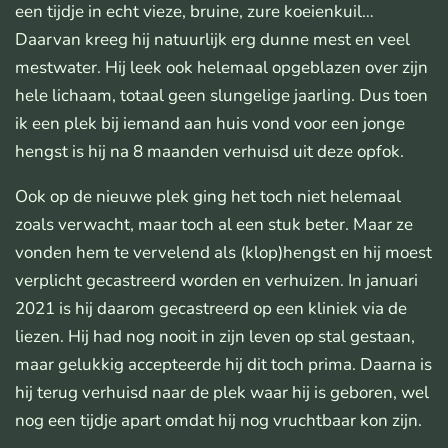
een tijdje in echt vieze, bruine, zure koeienkuil…
Daarvan kreeg hij natuurlijk erg dunne mest en veel
mestwater. Hij leek ook helemaal opgeblazen over zijn
hele lichaam, totaal geen slungelige jaarling. Dus toen
ik een plek bij iemand aan huis vond voor een jonge
hengst is hij na 8 maanden verhuisd uit deze opfok.
Ook op de nieuwe plek ging het toch niet helemaal
zoals verwacht, maar toch al een stuk beter. Maar ze
vonden hem te vervelend als (klop)hengst en hij moest
verplicht gecastreerd worden en verhuizen. In januari
2021 is hij daarom gecastreerd op een kliniek via de
liezen. Hij had nog nooit in zijn leven op stal gestaan,
maar gelukkig accepteerde hij dit toch prima. Daarna is
hij terug verhuisd naar de plek waar hij is geboren, wel
nog een tijdje apart omdat hij nog vruchtbaar kon zijn.