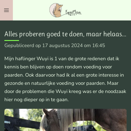
Ga
direct
naar
de
Alles proberen goed te doen, maar helaas...
hoofdinhoud
Gepubliceerd op 17 augustus 2024 om 16:45
Mijn haflinger Wuyi is 1 van de grote redenen dat ik
kennis ben blijven op doen rondom voeding voor
paarden. Ook daarvoor had ik al een grote interesse in
gezonde en natuurlijke voeding voor paarden. Maar
door de problemen die Wuyi kreeg was er de noodzaak
hier nog dieper op in te gaan.