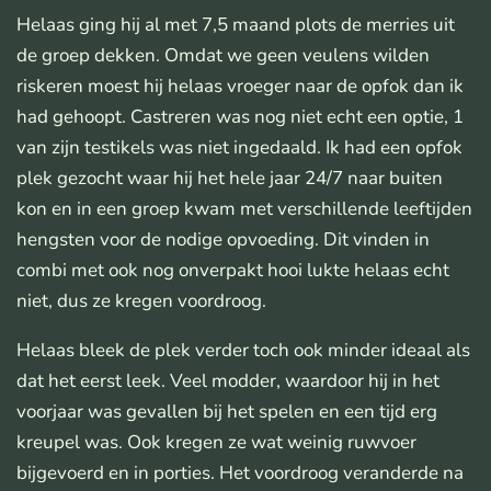
Helaas ging hij al met 7,5 maand plots de merries uit
de groep dekken. Omdat we geen veulens wilden
riskeren moest hij helaas vroeger naar de opfok dan ik
had gehoopt. Castreren was nog niet echt een optie, 1
van zijn testikels was niet ingedaald. Ik had een opfok
plek gezocht waar hij het hele jaar 24/7 naar buiten
kon en in een groep kwam met verschillende leeftijden
hengsten voor de nodige opvoeding. Dit vinden in
combi met ook nog onverpakt hooi lukte helaas echt
niet, dus ze kregen voordroog.
Helaas bleek de plek verder toch ook minder ideaal als
dat het eerst leek. Veel modder, waardoor hij in het
voorjaar was gevallen bij het spelen en een tijd erg
kreupel was. Ook kregen ze wat weinig ruwvoer
bijgevoerd en in porties. Het voordroog veranderde na