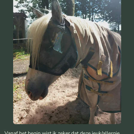
Vanaf het begin wist ik zeker dat deze jeuk/allergie