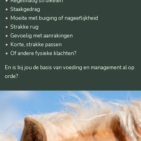
Regelmatig struikelen
Staakgedrag
Moeite met buiging of nageeflijkheid
Strakke rug
Gevoelig met aanrakingen
Korte, strakke passen
Of andere fysieke klachten?
En is bij jou de basis van voeding en management al op
orde?