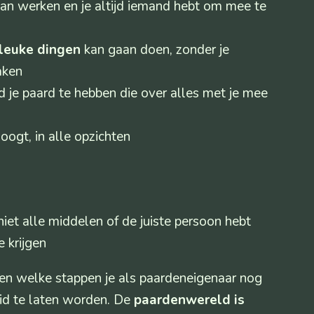
kan werken en je altijd iemand hebt om mee te
leuke dingen
kan gaan doen, zonder je
aken
 je paard te hebben die over alles met je mee
oogt, in alle opzichten
niet alle middelen of de juiste persoon hebt
 krijgen
ien welke stappen je als paardeneigenaar nog
id te laten worden. De
paardenwereld is