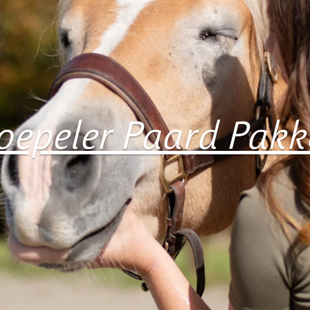
oepeler Paard Pakk