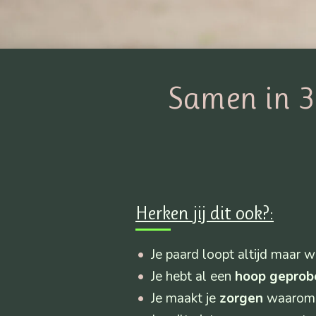
Samen in 3
Herken jij dit ook?:
Je paard loopt altijd maar 
Je hebt al een
hoop geprob
Je maakt je
zorgen
waarom j