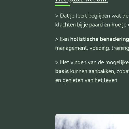
> Dat je leert begrijpen wat d
klachten bij je paard en
hoe
je 
> Een
holistische benaderin
management, voeding, training,
> Het vinden van de mogelijke 
basis
kunnen aanpakken, zodat
en genieten van het leven