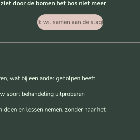
 ziet door de bomen het bos niet meer
Ik wil samen aan de slag!
n, wat bij een ander geholpen heeft
w soort behandeling uitproberen
n doen en lessen nemen, zonder naar het