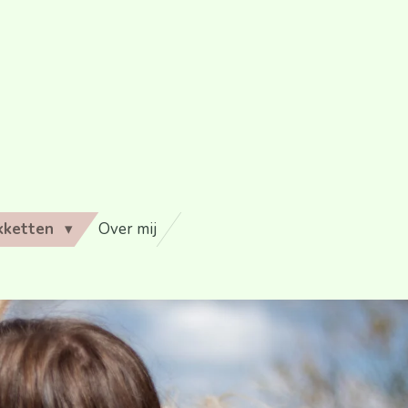
kketten
Over mij