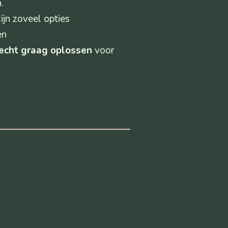
.
ijn zoveel opties
en
 echt graag oplossen
voor