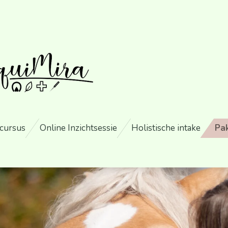
-cursus
Online Inzichtsessie
Holistische intake
Pa