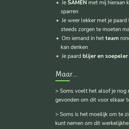
Je
SAMEN
met mij hieraan 
sparren
Je weer lekker met je paard
steeds zorgen te moeten m
Om iemand in het
team
rond
kan denken
Je paard
blijer en soepeler
Maar...
> Soms voelt het alsof je nog 
gevonden om dit voor elkaar te
> Soms is het moeilijk om te z
kunt nemen om dit werkelijkhe