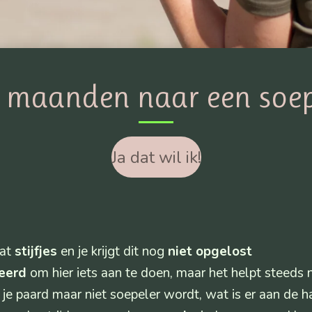
 maanden naar een soep
Ja dat wil ik!
wat
stijfjes
en je krijgt dit nog
niet opgelost
eerd
om hier iets aan te doen, maar het helpt steeds n
e paard maar niet soepeler wordt, wat is er aan de 