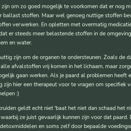
 zijn om zo goed mogelijk te voorkomen dat er nog m
r ballast stoffen. Maar wel genoeg nuttige stoffen be
offen verwerken. En opletten met overmatig medicatie
dat er steeds meer belastende stoffen in de omgevi
odem en water.
uttig zijn om de organen te ondersteunen. Zoals de d
alle afvalstoffen vrij komen in het lichaam, maar zor
elijk gaan werken. Als je paard al problemen heeft
ig zijn hier een therapeut voor te vragen om specifiek 
helpen :)
ruiden geldt echt niet 'baat het niet dan schaad het n
s waarbij ze juist gevaarlijk kunnen zijn voor dat paard
veel detoxmiddelen en soms zelf door bepaalde voeding