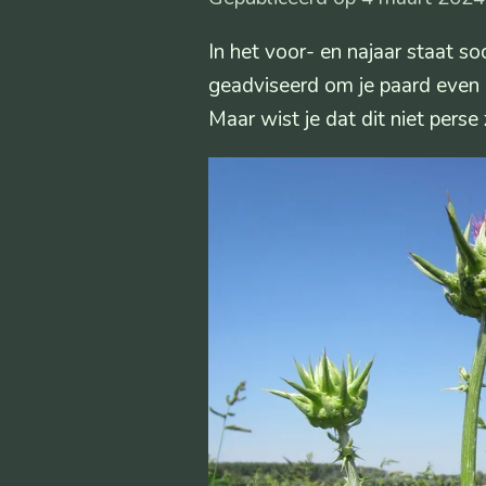
In het voor- en najaar staat s
geadviseerd om je paard even 
Maar wist je dat dit niet perse