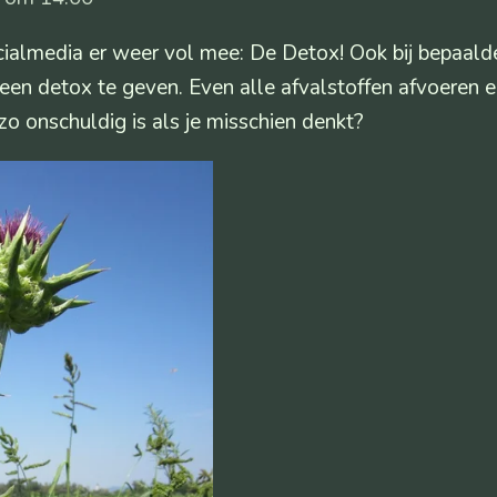
ocialmedia er weer vol mee: De Detox! Ook bij bepaal
een detox te geven. Even alle afvalstoffen afvoeren e
 zo onschuldig is als je misschien denkt?