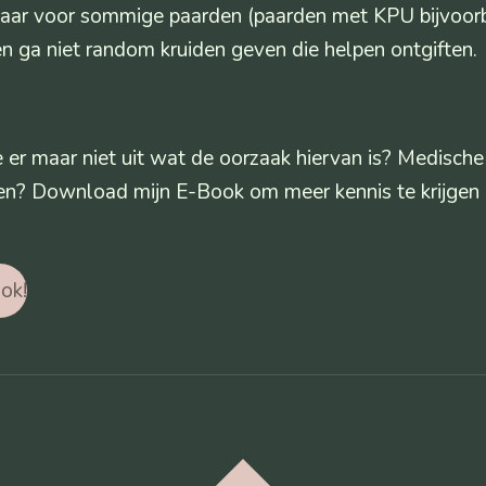
 Maar voor sommige paarden (paarden met KPU bijvoorbe
en ga niet random kruiden geven die helpen ontgiften.
je er maar niet uit wat de oorzaak hiervan is? Medisch
ten? Download mijn E-Book om meer kennis te krijgen
ok!