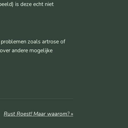
eld) is deze echt niet
e problemen zoals artrose of
 over andere mogelijke
Rust Roest! Maar waarom?
»