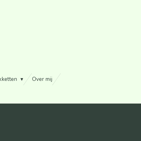
kketten
Over mij