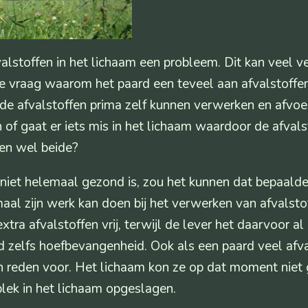
fvalstoffen in het lichaam een probleem. Dit kan veel 
 de vraag waarom het paard een teveel aan afvalstoffen
de afvalstoffen prima zelf kunnen verwerken en afvoe
n of gaat er iets mis in het lichaam waardoor de afval
ien wel beide?
iet helemaal gezond is, zou het kunnen dat bepaalde
maal zijn werk kan doen bij het verwerken van afvalst
xtra afvalstoffen vrij, terwijl de lever het daarvoor al
eld zelfs hoefbevangenheid. Ook als een paard veel afv
een reden voor. Het lichaam kon ze op dat moment niet 
e plek in het lichaam opgeslagen.