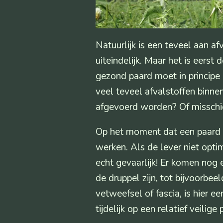
Natuurlijk is een teveel aan a
uiteindelijk. Maar het is eerst
gezond paard moet in principe 
veel teveel afvalstoffen binne
afgevoerd worden? Of missch
Op het moment dat een paard n
werken. Als de lever niet opti
echt gevaarlijk! Er komen nog e
de druppel zijn, tot bijvoorbe
vetweefsel of fascia, is hier 
tijdelijk op een relatief veilig