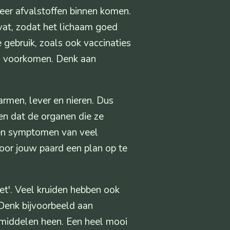
eer afvalstoffen binnen komen.
vat, zodat het lichaam goed
 gebruik, zoals ook vaccinaties
ng voorkomen. Denk aan
armen, lever en nieren. Dus
gen dat de organen die ze
 en symptomen van veel
voor jouw paard een plan op te
iet'. Veel kruiden hebben ook
. Denk bijvoorbeeld aan
smiddelen heen. Een heel mooi